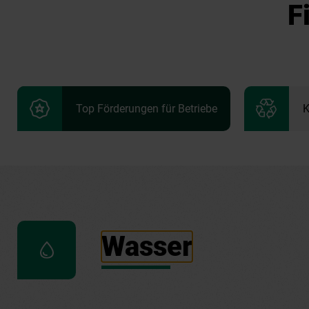
F
Top Förderungen für Betriebe
K
Wasser