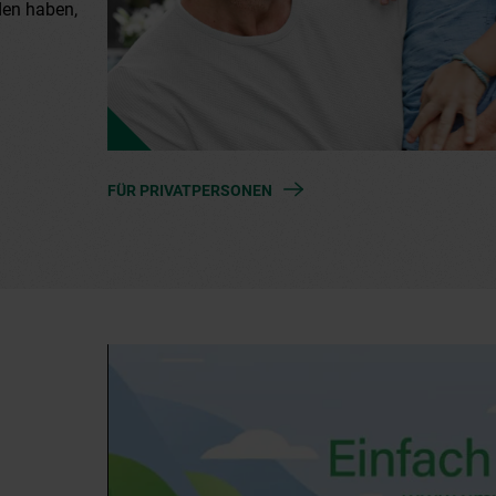
den haben,
FÜR PRIVATPERSONEN