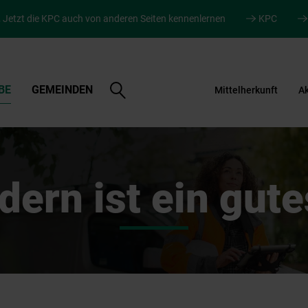
.
Jetzt die KPC auch von anderen Seiten kennenlernen
KPC
Suche
BE
GEMEINDEN
Mittelherkunft
Ak
öffnen
dern ist ein gute