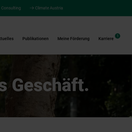
Consulting
Climate Austria
1
tuelles
Publikationen
Meine Förderung
Karriere
s Geschäft.