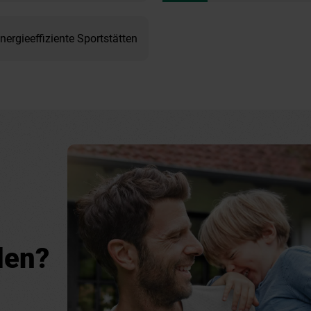
nergieeffiziente Sportstätten
den?