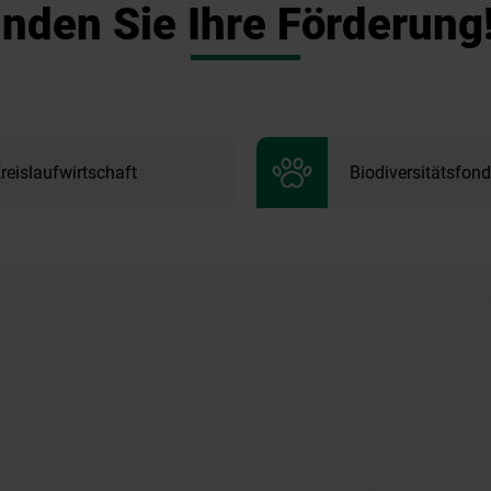
inden Sie Ihre Förderung
reislaufwirtschaft
Biodiversitätsfon