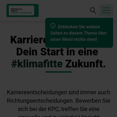
Suche
öffnen
Entdecken Sie weitere
Seiten zu diesem Thema über
Karriere in der KPC.
unser Menü rechts oben!
Dein Start in eine
#klimafitte
Zukunft.
Karriereentscheidungen sind immer auch
Richtungsentscheidungen. Bewerben Sie
sich bei der KPC, treffen Sie eine