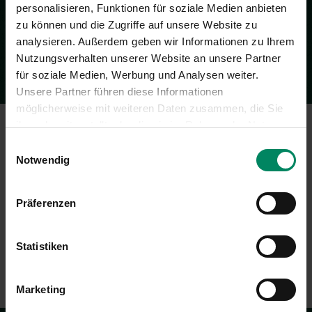
DATENSCHUTZHINWEISE FÜR BEWERBERINNEN UND
personalisieren, Funktionen für soziale Medien anbieten
BEWERBER
zu können und die Zugriffe auf unsere Website zu
analysieren. Außerdem geben wir Informationen zu Ihrem
Nutzungsverhalten unserer Website an unsere Partner
für soziale Medien, Werbung und Analysen weiter.
Unsere Partner führen diese Informationen
möglicherweise mit weiteren Daten zusammen, die Sie
ihnen bereitgestellt oder die sie im Rahmen der Nutzung
Ihrer Dienste gesammelt haben.
Einwilligungsauswahl
Notwendig
Shortlink
https://www.umweltfoerderung.at/1bohd
Präferenzen
KOPIEREN
Statistiken
Marketing