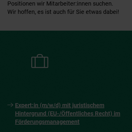
Positionen wir Mitarbeiter:innen suchen.
Wir hoffen, es ist auch für Sie etwas dabei!
Expert:in (m/w/d) mit juristischem
Hintergrund (EU-/Öffentliches Recht) im
Förderungsmanagement