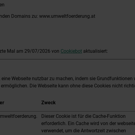
en
olgenden Domains zu: www.umweltfoerderung.at
etzte Mal am 29/07/2026 von
Cookiebot
aktualisiert:
 eine Webseite nutzbar zu machen, indem sie Grundfunktionen w
 ermöglichen. Die Webseite kann ohne diese Cookies nicht richti
er
Zweck
mweltfoerderung.
Dieser Cookie ist für die Cache-Funktion
erforderlich. Ein Cache wird von der webseit
verwendet, um die Antwortzeit zwischen