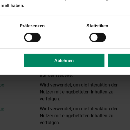
er
Zweck
mmelt haben.
be
Wird verwendet, um die Interaktion der
Nutzer mit eingebetteten Inhalten zu
Präferenzen
Statistiken
verfolgen.
be
Wird verwendet, um die Interaktion der
Nutzer mit eingebetteten Inhalten zu
verfolgen.
Ablehnen
be
Notwendig für die Implementierung und
Funktionalität von YouTube-Videoinhalten
auf der Website.
be
Wird verwendet, um die Interaktion der
Nutzer mit eingebetteten Inhalten zu
verfolgen.
be
Wird verwendet, um die Interaktion der
Nutzer mit eingebetteten Inhalten zu
verfolgen.