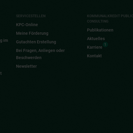
SERVICESTELLEN
KOMMUNALKREDIT PUBLI
CONSULTING
KPC-Online
Publikationen
Meine Förderung
Aktuelles
g im
Gutachten Erstellung
1
Karriere
Bei Fragen, Anliegen oder
Kontakt
Beschwerden
Newsletter
t