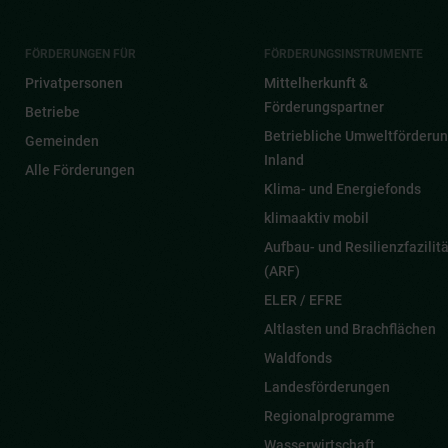
FÖRDERUNGEN FÜR
FÖRDERUNGSINSTRUMENTE
Privatpersonen
Mittelherkunft &
Förderungspartner
Betriebe
Betriebliche Umweltförderun
Gemeinden
Inland
Alle Förderungen
Klima- und Energiefonds
klimaaktiv mobil
Aufbau- und Resilienzfazilitä
(ARF)
ELER / EFRE
Altlasten und Brachflächen
Waldfonds
Landesförderungen
Regionalprogramme
Wasserwirtschaft