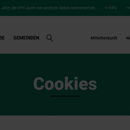
.
Jetzt die KPC auch von anderen Seiten kennenlernen
KPC
Suche
BE
GEMEINDEN
Mittelherkunft
Ak
öffnen
Cookies