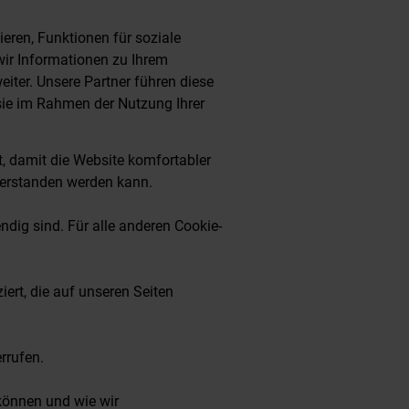
eren, Funktionen für soziale
ir Informationen zu Ihrem
iter. Unsere Partner führen diese
sie im Rahmen der Nutzung Ihrer
rt, damit die Website komfortabler
 verstanden werden kann.
ndig sind. Für alle anderen Cookie-
iert, die auf unseren Seiten
rrufen.
 können und wie wir