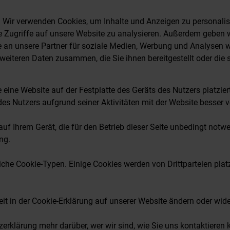
 Wir verwenden Cookies, um Inhalte und Anzeigen zu personalisi
 Zugriffe auf unsere Website zu analysieren. Außerdem geben w
 an unsere Partner für soziale Medien, Werbung und Analysen we
eiteren Daten zusammen, die Sie ihnen bereitgestellt oder die 
e eine Website auf der Festplatte des Geräts des Nutzers platzie
des Nutzers aufgrund seiner Aktivitäten mit der Website besser
uf Ihrem Gerät, die für den Betrieb dieser Seite unbedingt notwe
ng.
che Cookie-Typen. Einige Cookies werden von Drittparteien platz
eit in der Cookie-Erklärung auf unserer Website ändern oder wide
zerklärung mehr darüber, wer wir sind, wie Sie uns kontaktieren