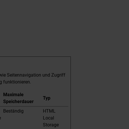
ie Seitennavigation und Zugriff
g funktionieren.
Maximale
Typ
Speicherdauer
Beständig
HTML
e
Local
Storage