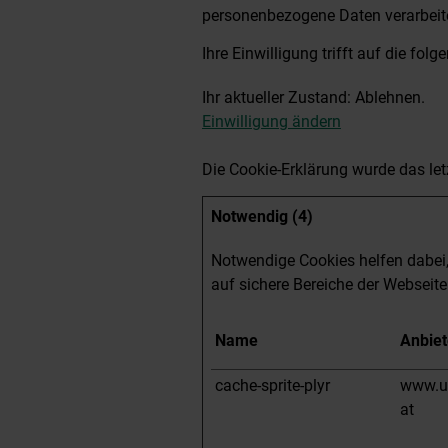
personenbezogene Daten verarbeit
Ihre Einwilligung trifft auf die f
Ihr aktueller Zustand: Ablehnen.
Einwilligung ändern
Die Cookie-Erklärung wurde das l
Notwendig (4)
Notwendige Cookies helfen dabei,
auf sichere Bereiche der Webseite
Name
Anbiet
cache-sprite-plyr
www.u
at