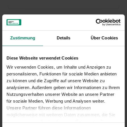
Zustimmung
Details
Über Cookies
Diese Webseite verwendet Cookies
MERKZETTEL ANSEHEN
Wir verwenden Cookies, um Inhalte und Anzeigen zu
personalisieren, Funktionen für soziale Medien anbieten
zu können und die Zugriffe auf unsere Website zu
Kontakt
analysieren. Außerdem geben wir Informationen zu Ihrem
Nutzungsverhalten unserer Website an unsere Partner
für soziale Medien, Werbung und Analysen weiter.
Serviceteam Energieeffiziente
Unsere Partner führen diese Informationen
Rettungsorganisationen
möglicherweise mit weiteren Daten zusammen, die Sie
ihnen bereitgestellt oder die sie im Rahmen der Nutzung
01/31 6 31-723