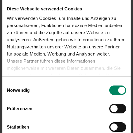
Kostenkatalog Brachflächen Maßnahmen
Diese Webseite verwendet Cookies
Kostenkatalog Brachflächen Untersuchungen
Wir verwenden Cookies, um Inhalte und Anzeigen zu
Übertragung Foto-Nutzungsrechte
personalisieren, Funktionen für soziale Medien anbieten
zu können und die Zugriffe auf unsere Website zu
Weitere Links
analysieren. Außerdem geben wir Informationen zu Ihrem
www.altlasten.gv.at
Nutzungsverhalten unserer Website an unsere Partner
für soziale Medien, Werbung und Analysen weiter.
Unsere Partner führen diese Informationen
möglicherweise mit weiteren Daten zusammen, die Sie
ihnen bereitgestellt oder die sie im Rahmen der Nutzung
Ihrer Dienste gesammelt haben.
Einwilligungsauswahl
Notwendig
Präferenzen
MERKZETTEL ANSEHEN
Statistiken