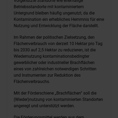
Vorgenutzte Standorte wie ehemalige
Betriebsstandorte mit kontaminiertem
Untergrund bleiben häufig ungenutzt, da die
Kontamination ein erhebliches Hemmnis für eine
Nutzung und Entwicklung der Fläche darstellt.
Im Rahmen der politischen Zielsetzung, den
Flächenverbrauch von derzeit 10 Hektar pro Tag
bis 2030 auf 2,5 Hektar zu reduzieren, ist die
Wiedernutzung kontaminationsbedingter
gewerblicher oder industrieller Brachflächen
eines von zahlreichen notwendigen Schritten
und Instrumenten zur Reduktion des
Flächenverbrauchs.
Mit der Förderschiene „Brachflächen“ soll die
(Wieder)nutzung von kontaminierten Standorten
angeregt und unterstützt werden.
Die Förderungsmittel werden aus dem