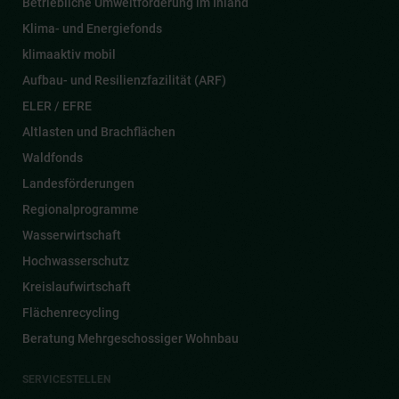
Betriebliche Umweltförderung im Inland
Klima- und Energiefonds
klimaaktiv mobil
Aufbau- und Resilienzfazilität (ARF)
ELER / EFRE
Altlasten und Brachflächen
Waldfonds
Landesförderungen
Regionalprogramme
Wasserwirtschaft
Hochwasserschutz
Kreislaufwirtschaft
Flächenrecycling
Beratung Mehrgeschossiger Wohnbau
SERVICESTELLEN