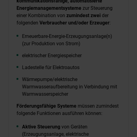
kommunikationsfähige, automatisierte
Energiemanagementsysteme
zur Steuerung
einer Kombination von
zumindest zwei
der
folgenden
Verbraucher und/oder Erzeuger
:
Erneuerbare-Energie-Erzeugungsanlage(n)
(zur Produktion von Strom)
elektrischer Energiespeicher
Ladestelle für Elektroautos
Wärmepumpe/elektrische
Warmwasseraufbereitung in Verbindung mit
Warmwasserspeicher
Förderungsfähige Systeme
müssen zumindest
folgende Funktionen ausführen können:
Aktive Steuerung
von Geräten
(Erzeugungsanlage, elektrische