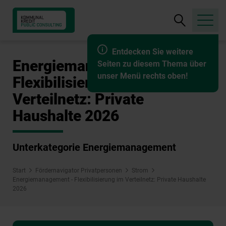
Suche
öffnen
Entdecken Sie weitere
Energiemanagement -
Seiten zu diesem Thema über
unser Menü rechts oben!
Flexibilisierung im
Verteilnetz: Private
Haushalte 2026
Unterkategorie Energiemanagement
Start
Fördernavigator Privatpersonen
Strom
Energiemanagement - Flexibilisierung im Verteilnetz: Private Haushalte
2026