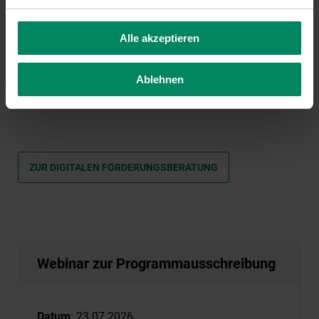
Alle akzeptieren
Ablehnen
MERKZETTEL ANSEHEN
ZUR DIGITALEN FÖRDERUNGSBERATUNG
Webinar zur Programmausschreibung
Datum
: 23.07.2026