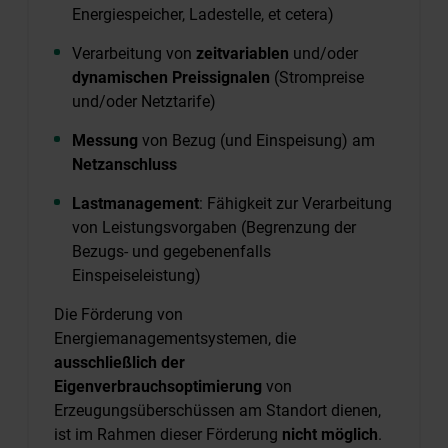
Energiespeicher, Ladestelle, et cetera)
Verarbeitung von
zeitvariablen
und/oder
dynamischen Preissignalen
(Strompreise
und/oder Netztarife)
Messung
von Bezug (und Einspeisung) am
Netzanschluss
Lastmanagement
: Fähigkeit zur Verarbeitung
von Leistungsvorgaben (Begrenzung der
Bezugs- und gegebenenfalls
Einspeiseleistung)
Die Förderung von
Energiemanagementsystemen, die
ausschließlich der
Eigenverbrauchsoptimierung
von
Erzeugungsüberschüssen am Standort dienen,
ist im Rahmen dieser Förderung
nicht möglich
.