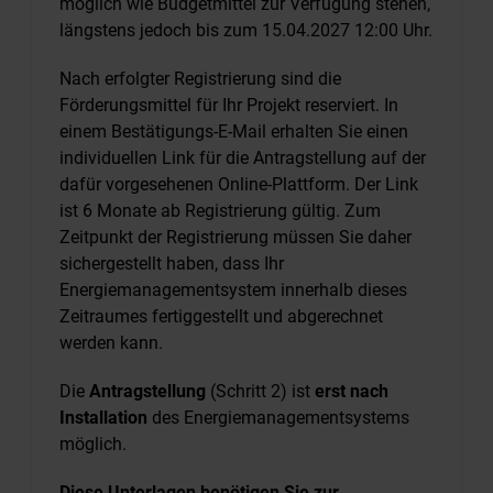
möglich wie Budgetmittel zur Verfügung stehen,
längstens jedoch bis zum 15.04.2027 12:00 Uhr.
Nach erfolgter Registrierung sind die
Förderungsmittel für Ihr Projekt reserviert. In
einem Bestätigungs-E-Mail erhalten Sie einen
individuellen Link für die Antragstellung auf der
dafür vorgesehenen Online-Plattform. Der Link
ist 6 Monate ab Registrierung gültig. Zum
Zeitpunkt der Registrierung müssen Sie daher
sichergestellt haben, dass Ihr
Energiemanagementsystem innerhalb dieses
Zeitraumes fertiggestellt und abgerechnet
werden kann.
Die
Antragstellung
(Schritt 2) ist
erst nach
Installation
des Energiemanagementsystems
möglich.
Diese Unterlagen benötigen Sie zur