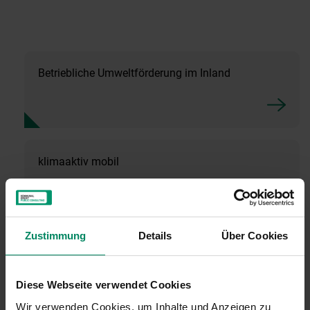
Betriebliche Umweltförderung im Inland
klimaaktiv mobil
Zustimmung
Details
Über Cookies
EU-Förderungen
Diese Webseite verwendet Cookies
Wir verwenden Cookies, um Inhalte und Anzeigen zu