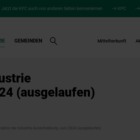
.
Jetzt die KPC auch von anderen Seiten kennenlernen
KPC
Suche
BE
GEMEINDEN
Mittelherkunft
Ak
öffnen
ustrie
24 (ausgelaufen)
ation der Industrie Ausschreibung Juni 2024 (ausgelaufen)