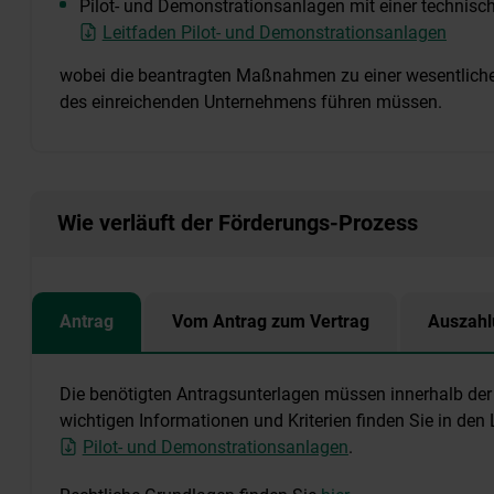
Pilot- und Demonstrationsanlagen mit einer technisch
Leitfaden Pilot- und Demonstrationsanlagen
wobei die beantragten Maßnahmen zu einer wesentlich
des einreichenden Unternehmens führen müssen.
Wie verläuft der Förderungs-Prozess
Antrag
Vom Antrag zum Vertrag
Auszahl
Die benötigten Antragsunterlagen müssen innerhalb der F
wichtigen Informationen und Kriterien finden Sie in den
Pilot- und Demonstrationsanlagen
.