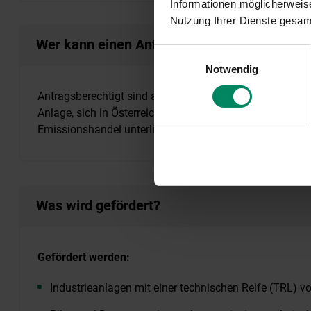
Informationen möglicherweise
Nutzung Ihrer Dienste gesa
Wer kann einen Antrag einreichen?
Einwilligungsauswahl
Notwendig
Antragsberechtigt sind alle Unternehmen gemäß UFG Anh
Anlage, sich in Österreich befindet. Dabei sind auch je
Emissionshandel unterliegen.
Was wird gefördert?
Gefördert werden:
Industrieanlagen mit einer technischen Reife (TRL) vo