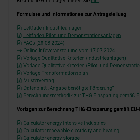
Rechtliche Grundlagen finden Sie
hier
.
Formulare und Informationen zur Antragstellung
Leitfaden Industrieanlagen
Leitfaden Pilot- und Demonstrationsanlagen
FAQs (28.08.2024)
Online-Infoveranstaltung vom 17.07.2024
Vorlage Qualitative Kriterien (Industrieanlagen)
Vorlage Qualitative Kriterien (Pilot- und Demonstrat
Vorlage Transformationsplan
Mustervertrag
Datenblatt „Angabe benötigte Förderung“
Berechnungsmethodik zur THG-Einsparung gemäß EU
Vorlagen zur Berechnung THG-Einsparung gemäß EU-I
Calculator energy intensive industries
Calculator renewable electricity and heating
Calculator energy storage