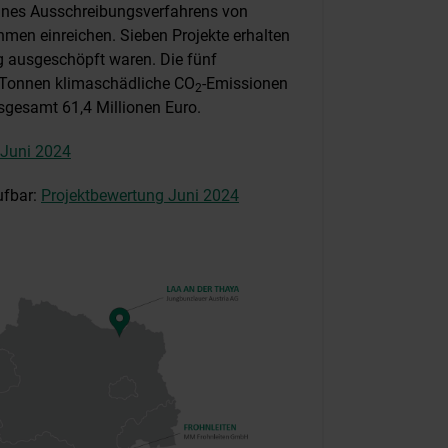
ines Ausschreibungsverfahrens von
en einreichen. Sieben Projekte erhalten
ng ausgeschöpft waren. Die fünf
d Tonnen klimaschädliche CO
-Emissionen
2
nsgesamt 61,4 Millionen Euro.
 Juni 2024
ufbar:
Projektbewertung Juni 2024