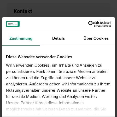
Kontakt
Andrea Jamek
Zustimmung
Details
Über Cookies
01/31 6 31-286
A.Jamek(at)publicconsulting.at
Diese Webseite verwendet Cookies
Wir verwenden Cookies, um Inhalte und Anzeigen zu
personalisieren, Funktionen für soziale Medien anbieten
zu können und die Zugriffe auf unsere Website zu
analysieren. Außerdem geben wir Informationen zu Ihrem
Nutzungsverhalten unserer Website an unsere Partner
für soziale Medien, Werbung und Analysen weiter.
Unsere Partner führen diese Informationen
möglicherweise mit weiteren Daten zusammen, die Sie
Weitere
ihnen bereitgestellt oder die sie im Rahmen der Nutzung