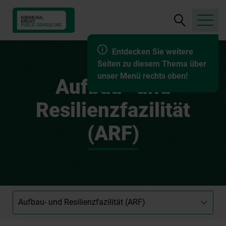
Suche
öffnen
Entdecken Sie weitere
Seiten zu diesem Thema über
unser Menü rechts oben!
Aufbau- und
Resilienzfazilität
(ARF)
Unterseite
auswählen