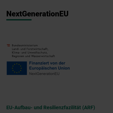
NextGenerationEU
EU-Aufbau- und Resilienzfazilität
(ARF)