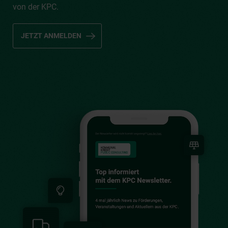
von der KPC.
JETZT ANMELDEN