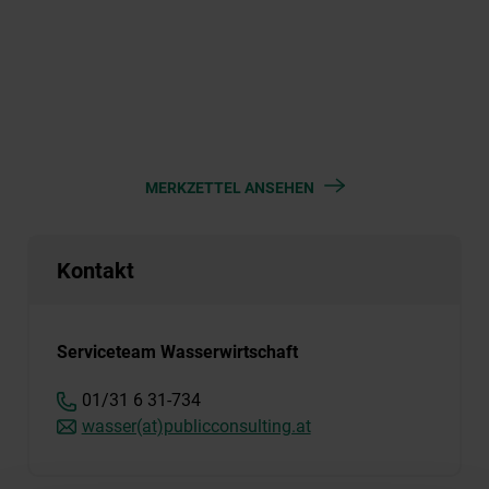
MERKZETTEL ANSEHEN
Kontakt
Serviceteam Wasserwirtschaft
01/31 6 31-734
wasser(at)publicconsulting.at