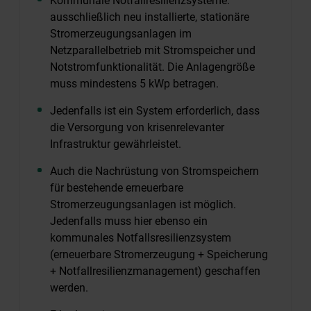
Kommunale Notfallresilienzsysteme:
ausschließlich neu installierte, stationäre
Stromerzeugungsanlagen im
Netzparallelbetrieb mit Stromspeicher und
Notstromfunktionalität. Die Anlagengröße
muss mindestens 5 kWp betragen.
Jedenfalls ist ein System erforderlich, dass
die Versorgung von krisenrelevanter
Infrastruktur gewährleistet.
Auch die Nachrüstung von Stromspeichern
für bestehende erneuerbare
Stromerzeugungsanlagen ist möglich.
Jedenfalls muss hier ebenso ein
kommunales Notfallsresilienzsystem
(erneuerbare Stromerzeugung + Speicherung
+ Notfallresilienzmanagement) geschaffen
werden.