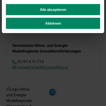
Alle akzeptieren
MERKZETTEL ANSEHEN
Ablehnen
Kontakt
Serviceteam Klima- und Energie-
Modellregionen Investitionsförderungen
01/31 6 31-713
umwelt(at)publicconsulting.at