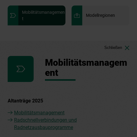
Mobilitätsmanagemen
Modellregionen
t
Schließen
Mobilitätsmanagem
ent
Altanträge 2025
Mobilitätsmanagement
Radschnellverbindungen und
Radnetzausbauprogramme