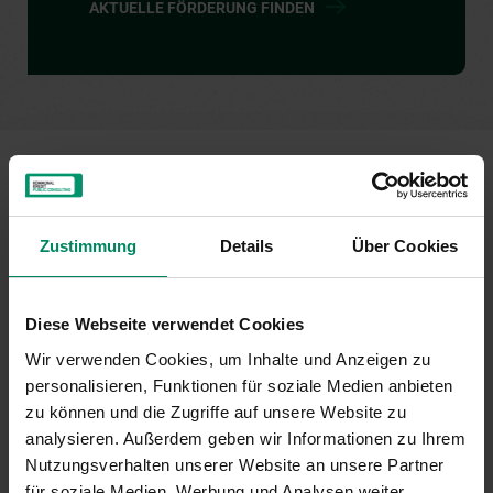
AKTUELLE FÖRDERUNG FINDEN
Zustimmung
Details
Über Cookies
Luft, Lärm, Abfall
Licht
Diese Webseite verwendet Cookies
Klimafitte
Kälte
Wir verwenden Cookies, um Inhalte und Anzeigen zu
Kulturbetriebe
personalisieren, Funktionen für soziale Medien anbieten
zu können und die Zugriffe auf unsere Website zu
Forschung &
analysieren. Außerdem geben wir Informationen zu Ihrem
Gebäude
Innovation
Nutzungsverhalten unserer Website an unsere Partner
für soziale Medien, Werbung und Analysen weiter.