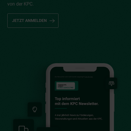
von der KPC.
JETZT ANMELDEN