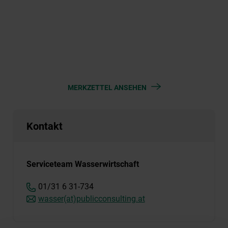
MERKZETTEL ANSEHEN
Kontakt
Serviceteam Wasserwirtschaft
01/31 6 31-734
wasser(at)publicconsulting.at