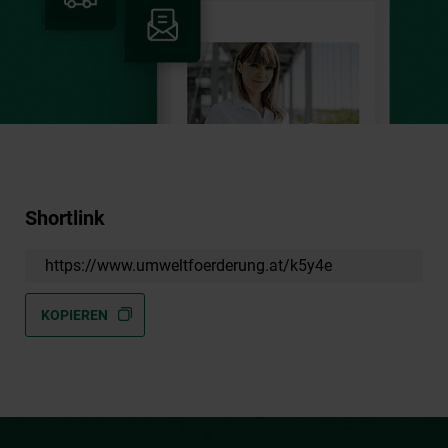
Shortlink
https://www.umweltfoerderung.at/k5y4e
KOPIEREN