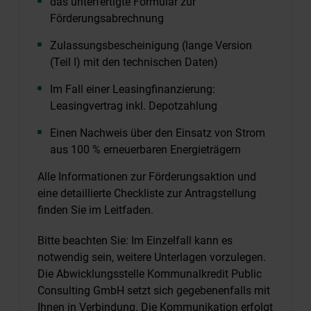
das unterfertigte Formular zur
Förderungsabrechnung
Zulassungsbescheinigung (lange Version
(Teil I) mit den technischen Daten)
Im Fall einer Leasingfinanzierung:
Leasingvertrag inkl. Depotzahlung
Einen Nachweis über den Einsatz von Strom
aus 100 % erneuerbaren Energieträgern
Alle Informationen zur Förderungsaktion und
eine detaillierte Checkliste zur Antragstellung
finden Sie im Leitfaden.
Bitte beachten Sie: Im Einzelfall kann es
notwendig sein, weitere Unterlagen vorzulegen.
Die Abwicklungsstelle Kommunalkredit Public
Consulting GmbH setzt sich gegebenenfalls mit
Ihnen in Verbindung. Die Kommunikation erfolgt