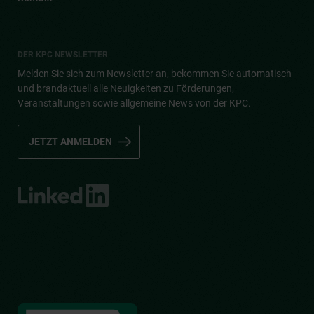
DER KPC NEWSLETTER
Melden Sie sich zum Newsletter an, bekommen Sie automatisch
und brandaktuell alle Neuigkeiten zu Förderungen,
Veranstaltungen sowie allgemeine News von der KPC.
JETZT ANMELDEN