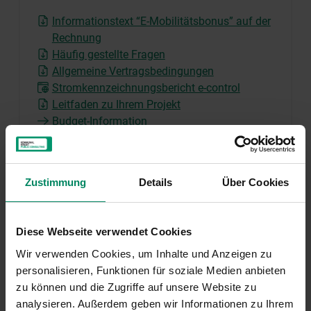
Informationstext “E-Mobilitätsbonus” auf der
Rechnung
Häufig gestellte Fragen
Allgemeine Vertragsbedingungen
Stromkennzeichnungsbericht e-control
Leitfaden zu Ihrem Projekt
Budget-Information
Zustimmung
Details
Über Cookies
Diese Webseite verwendet Cookies
Finden Sie diese Förderung einfach und schnell wieder
Wir verwenden Cookies, um Inhalte und Anzeigen zu
mit dem nachfolgenden Code:
#171
personalisieren, Funktionen für soziale Medien anbieten
zu können und die Zugriffe auf unsere Website zu
analysieren. Außerdem geben wir Informationen zu Ihrem