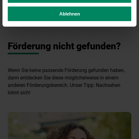
Ablehnen
Förderung nicht gefunden?
Wenn Sie keine passende Förderung gefunden haben,
dann entdecken Sie diese möglicherweise in einem
anderen Förderungsbereich. Unser Tipp: Nachsehen
lohnt sich!