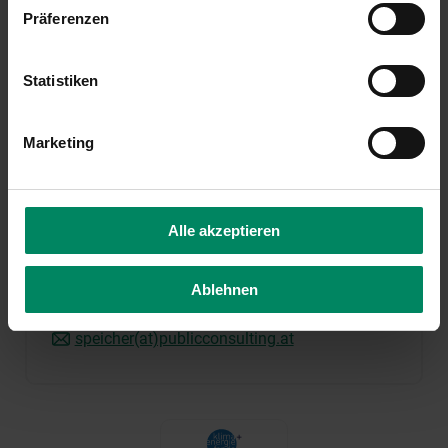
Präferenzen
Statistiken
Marketing
MERKZETTEL ANSEHEN
Kontakt
Alle akzeptieren
Ablehnen
Serviceteam Speicher
speicher(at)publicconsulting.at