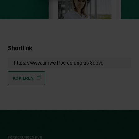
Shortlink
https://www.umweltfoerderung.at/8qbvg
KOPIEREN
FÖRDERUNGEN FÜR