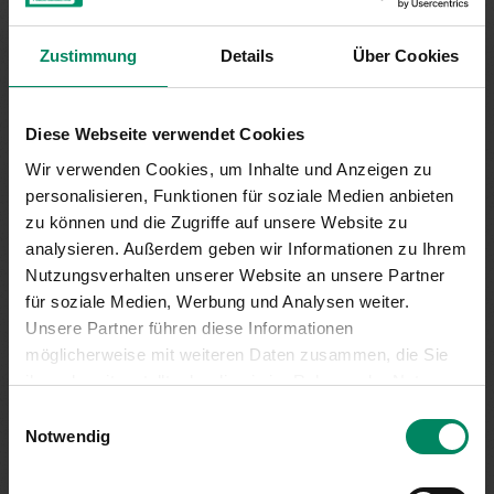
Zustimmung
Details
Über Cookies
Diese Webseite verwendet Cookies
Wir verwenden Cookies, um Inhalte und Anzeigen zu
personalisieren, Funktionen für soziale Medien anbieten
zu können und die Zugriffe auf unsere Website zu
analysieren. Außerdem geben wir Informationen zu Ihrem
Nutzungsverhalten unserer Website an unsere Partner
für soziale Medien, Werbung und Analysen weiter.
Unsere Partner führen diese Informationen
möglicherweise mit weiteren Daten zusammen, die Sie
ihnen bereitgestellt oder die sie im Rahmen der Nutzung
Ihrer Dienste gesammelt haben.
Einwilligungsauswahl
FÜR BETRIEBE
Notwendig