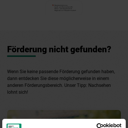
Förderung nicht gefunden?
Wenn Sie keine passende Förderung gefunden haben,
dann entdecken Sie diese möglicherweise in einem
anderen Förderungsbereich. Unser Tipp: Nachsehen
lohnt sich!