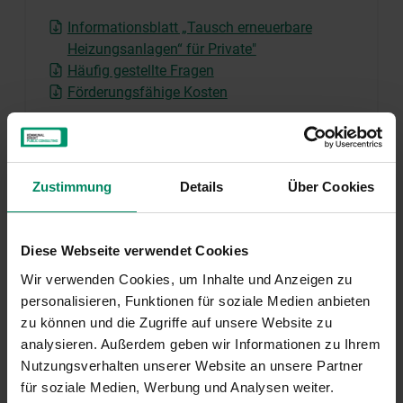
Informationsblatt „Tausch erneuerbare
Heizungsanlagen“ für Private"
Häufig gestellte Fragen
Förderungsfähige Kosten
Rechtliche Grundlagen
Allgemeine Vertragsbedingungen
Zustimmung
Details
Über Cookies
Rechtliche Grundlagen finden Sie
hier
.
Diese Webseite verwendet Cookies
Wir verwenden Cookies, um Inhalte und Anzeigen zu
personalisieren, Funktionen für soziale Medien anbieten
zu können und die Zugriffe auf unsere Website zu
analysieren. Außerdem geben wir Informationen zu Ihrem
Nutzungsverhalten unserer Website an unsere Partner
für soziale Medien, Werbung und Analysen weiter.