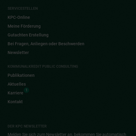
SERVICESTELLEN
KPC-Online
Meine Förderung
Gutachten Erstellung
Bei Fragen, Anliegen oder Beschwerden
Newsletter
KOMMUNALKREDIT PUBLIC CONSULTING
Publikationen
Aktuelles
1
Karriere
Kontakt
DER KPC NEWSLETTER
Melden Sie sich zum Newsletter an, bekommen Sie automatisch