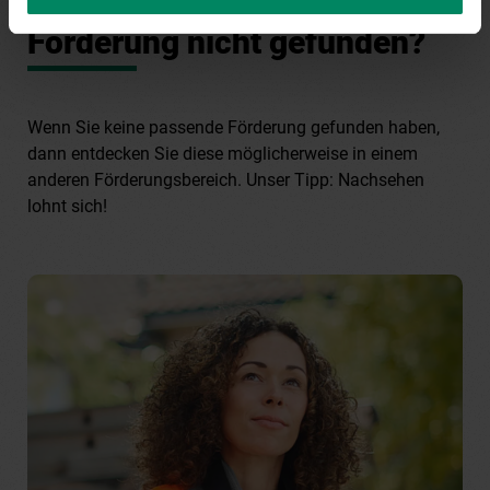
Förderung nicht gefunden?
Wenn Sie keine passende Förderung gefunden haben,
dann entdecken Sie diese möglicherweise in einem
anderen Förderungsbereich. Unser Tipp: Nachsehen
lohnt sich!