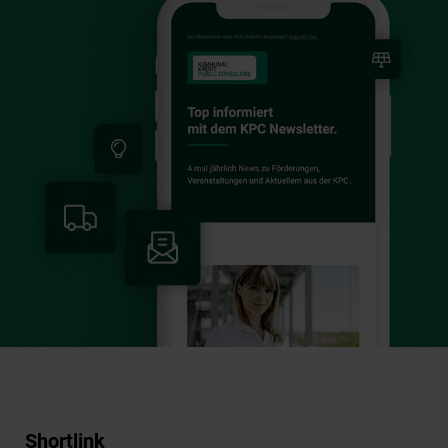
Shortlink