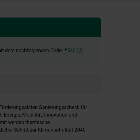
 mit dem nachfolgenden Code:
#540
 Förderungsaktion Sanierungsscheck für
 Energie, Mobilität, Innovation und
amit werden thermische
icher Schritt zur Klimaneutralität 2040