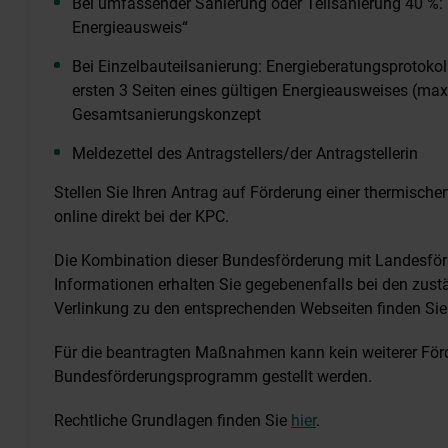
Bei umfassender Sanierung oder Teilsanierung 40 %: 
Energieausweis“
Bei Einzelbauteilsanierung: Energieberatungsprotokol
ersten 3 Seiten eines gültigen Energieausweises (max.
Gesamtsanierungskonzept
Meldezettel des Antragstellers/der Antragstellerin
Stellen Sie Ihren Antrag auf Förderung einer thermisch
online direkt bei der KPC.
Die Kombination dieser Bundesförderung mit Landesför
Informationen erhalten Sie gegebenenfalls bei den zust
Verlinkung zu den entsprechenden Webseiten finden Si
Für die beantragten Maßnahmen kann kein weiterer Fö
Bundesförderungsprogramm gestellt werden.
Rechtliche Grundlagen finden Sie
hier
.