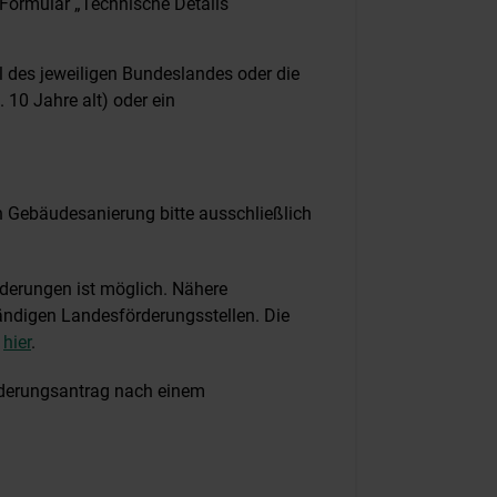
Formular „Technische Details
l des jeweiligen Bundeslandes oder die
 10 Jahre alt) oder ein
en Gebäudesanierung bitte ausschließlich
derungen ist möglich. Nähere
ändigen Landesförderungsstellen. Die
e
hier
.
rderungsantrag nach einem