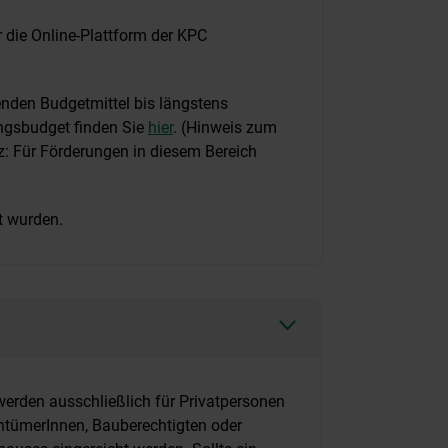
r die Online-Plattform der KPC
enden Budgetmittel bis längstens
ngsbudget finden Sie
hier
. (Hinweis zum
 Für Förderungen in diesem Bereich
t wurden.
werden ausschließlich für Privatpersonen
entümerInnen, Bauberechtigten oder