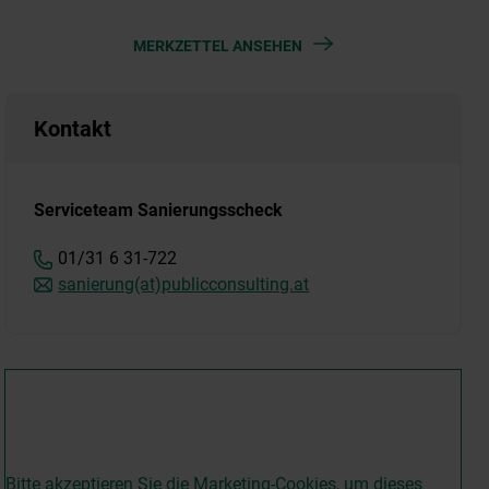
MERKZETTEL ANSEHEN
Kontakt
Serviceteam Sanierungsscheck
01/31 6 31-722
sanierung(at)publicconsulting.at
Bitte akzeptieren Sie die Marketing-Cookies, um dieses