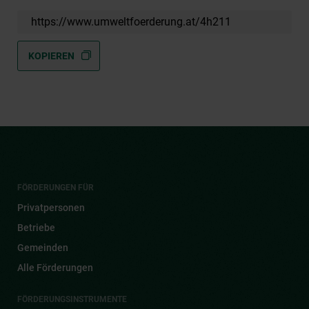
https://www.umweltfoerderung.at/4h211
KOPIEREN
FÖRDERUNGEN FÜR
Privatpersonen
Betriebe
Gemeinden
Alle Förderungen
FÖRDERUNGSINSTRUMENTE