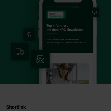
Shortlink