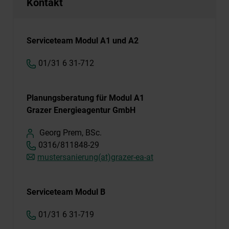
Kontakt
Serviceteam Modul A1 und A2
01/31 6 31-712
Planungsberatung für Modul A1
Grazer Energieagentur GmbH
Georg Prem, BSc.
0316/811848-29
mustersanierung(at)grazer-ea-at
Serviceteam Modul B
01/31 6 31-719