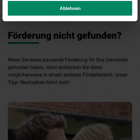
Ablehnen
Förderung nicht gefunden?
Wenn Sie keine passende Förderung für Ihre Gemeinde
gefunden haben, dann entdecken Sie diese
möglicherweise in einem anderen Förderbereich. Unser
Tipp: Nachsehen lohnt sich!