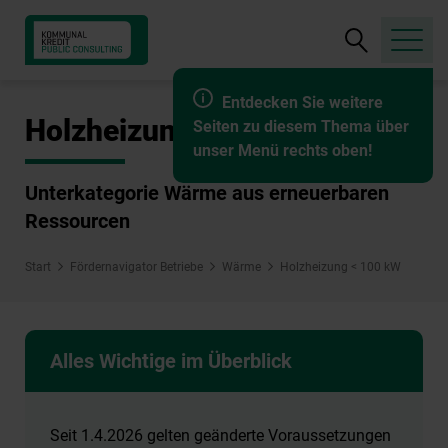
Suche
öffnen
Entdecken Sie weitere
Holzheizung < 100 kW
Seiten zu diesem Thema über
unser Menü rechts oben!
Unterkategorie Wärme aus erneuerbaren
Ressourcen
Start
Fördernavigator Betriebe
Wärme
Holzheizung < 100 kW
Alles Wichtige im Überblick
Seit 1.4.2026 gelten geänderte Voraussetzungen