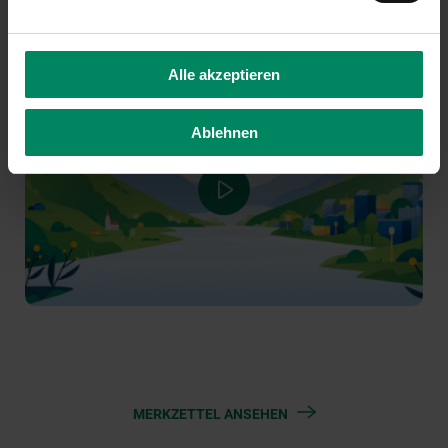
Der einfache Weg zu Ihrer
Umweltförderung
Alle akzeptieren
Ablehnen
MERKZETTEL ANSEHEN