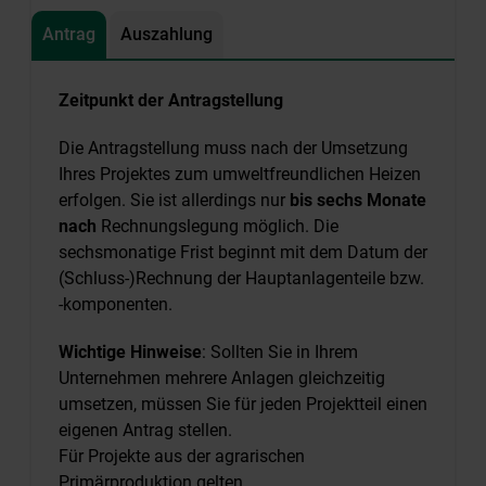
Antrag
Auszahlung
Zeitpunkt der Antragstellung
Die Antragstellung muss nach der Umsetzung
Ihres Projektes zum umweltfreundlichen Heizen
erfolgen. Sie ist allerdings nur
bis sechs Monate
nach
Rechnungslegung möglich. Die
sechsmonatige Frist beginnt mit dem Datum der
(Schluss-)Rechnung der Hauptanlagenteile bzw.
-komponenten.
Wichtige Hinweise
: Sollten Sie in Ihrem
Unternehmen mehrere Anlagen gleichzeitig
umsetzen, müssen Sie für jeden Projektteil einen
eigenen Antrag stellen.
Für Projekte aus der agrarischen
Primärproduktion gelten