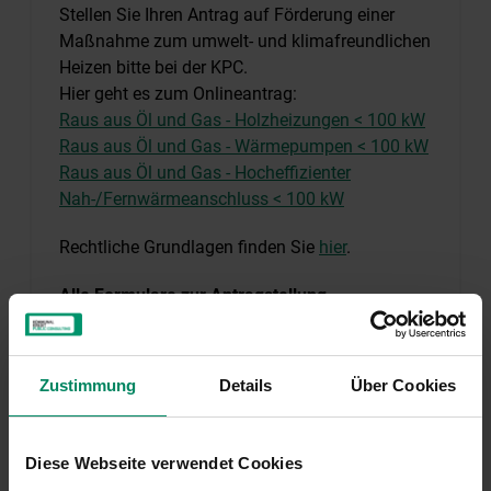
Stellen Sie Ihren Antrag auf Förderung einer
Maßnahme zum umwelt- und klimafreundlichen
Heizen bitte bei der KPC.
Hier geht es zum Onlineantrag:
Raus aus Öl und Gas - Holzheizungen < 100 kW
Raus aus Öl und Gas - Wärmepumpen < 100 kW
Raus aus Öl und Gas - Hocheffizienter
Nah-/Fernwärmeanschluss < 100 kW
Rechtliche Grundlagen finden Sie
hier
.
Alle Formulare zur Antragstellung
Formular zur Förderungsabrechnung
De-Minimis Erklärung
Zustimmung
Details
Über Cookies
Weitere Informationen zur Antragstellung
Diese Webseite verwendet Cookies
Informationsblatt zu Ihrem Projekt