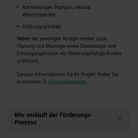
Rohrleitungen, Pumpen, Ventile,
Wärmespeicher
Grabungsarbeiten
Neben der jeweiligen Anlage werden auch
Planung und Montage sowie Demontage- und
Entsorgungskosten als förderungsfähige Kosten
anerkannt.
Genaue Informationen für Ihr Projekt finden Sie
in unserem
Informationsblatt
.
Wie verläuft der Förderungs-
Prozess