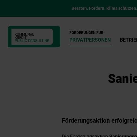
Beraten. Fördern. Klima schützen
FÖRDERUNGEN FÜR
PRIVATPERSONEN
BETRIE
Sani
Förderungsaktion erfolgrei
Die Förderungsaktion
Sanierungso