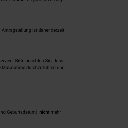
 Antragstellung ist daher derzeit
erviert. Bitte beachten Sie, dass
 die Maßnahme durchzuführen und
 und Geburtsdatum),
nicht
mehr