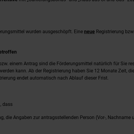
erungsmittel wurden ausgeschöpft. Eine
neue
Registrierung bzw.
etroffen
bzw. einem Antrag sind die Förderungsmittel natürlich für Sie res
rt werden kann. Ab der Registrierung haben Sie 12 Monate Zeit,
trierung endet automatisch nach Ablauf dieser Frist.
n, dass
ung, die Angaben zur antragsstellenden Person (Vor-, Nachname