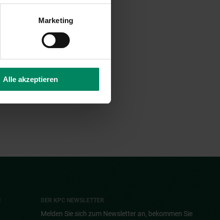
Marketing
Alle akzeptieren
C
DER KPC NEWSLETTER
Melden Sie sich zum Newsletter an, bekommen Sie