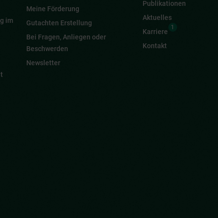
Publikationen
Meine Förderung
Aktuelles
g im
Gutachten Erstellung
1
Karriere
Bei Fragen, Anliegen oder
Kontakt
Beschwerden
Newsletter
t