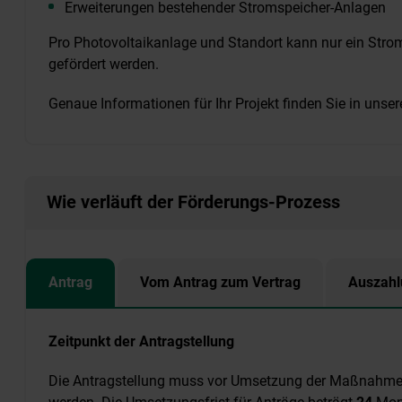
Erweiterungen bestehender Stromspeicher-Anlagen
Pro Photovoltaikanlage und Standort kann nur ein St
gefördert werden.
Genaue Informationen für Ihr Projekt finden Sie in uns
Wie verläuft der Förderungs-Prozess
Antrag
Vom Antrag zum Vertrag
Auszahl
Zeitpunkt der Antragstellung
Die Antragstellung muss vor Umsetzung der Maßnahme (