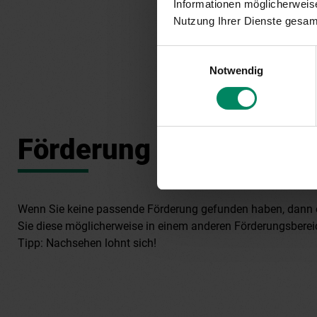
Informationen möglicherweise
Nutzung Ihrer Dienste gesa
Einwilligungsauswahl
Notwendig
Förderung nicht gefun
Wenn Sie keine passende Förderung gefunden haben, dann
Sie diese möglicherweise in einem anderen Förderungsberei
Tipp: Nachsehen lohnt sich!