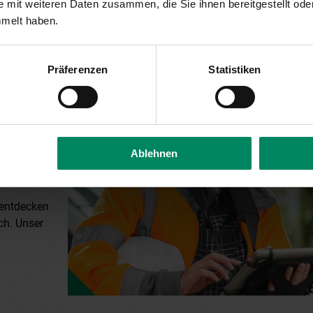
 mit weiteren Daten zusammen, die Sie ihnen bereitgestellt ode
mmelt haben.
Präferenzen
Statistiken
den?
Ablehnen
 entdecken
ch. Unser