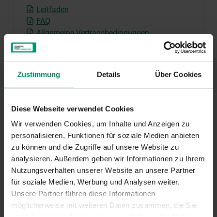
Leitfaden
FAQ
Allgemeine Vertragsbedingungen
Zustimmung
Details
Über Cookies
Diese Webseite verwendet Cookies
Wir verwenden Cookies, um Inhalte und Anzeigen zu
personalisieren, Funktionen für soziale Medien anbieten
zu können und die Zugriffe auf unsere Website zu
MERKZETTEL ANSEHEN
analysieren. Außerdem geben wir Informationen zu Ihrem
Nutzungsverhalten unserer Website an unsere Partner
für soziale Medien, Werbung und Analysen weiter.
Kontakt
Unsere Partner führen diese Informationen
möglicherweise mit weiteren Daten zusammen, die Sie
ihnen bereitgestellt oder die sie im Rahmen der Nutzung