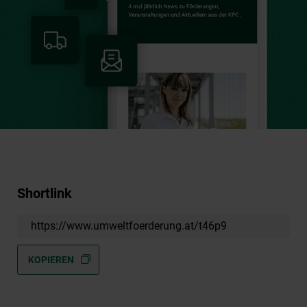
Shortlink
https://www.umweltfoerderung.at/t46p9
KOPIEREN