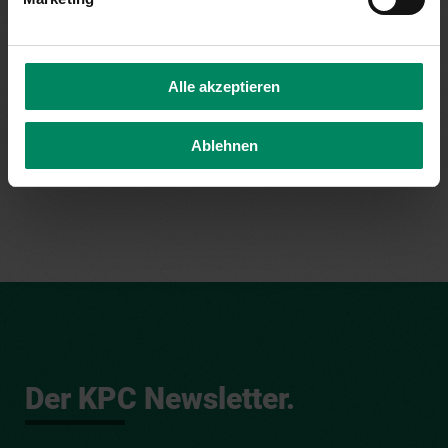
Alle akzeptieren
Ablehnen
FÜR GEMEINDEN
Der KPC Newsletter.