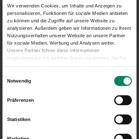
Wir verwenden Cookies, um Inhalte und Anzeigen zu
personalisieren, Funktionen für soziale Medien anbieten
zu können und die Zugriffe auf unsere Website zu
analysieren. Außerdem geben wir Informationen zu Ihrem
FÜR BETRIEBE
Nutzungsverhalten unserer Website an unsere Partner
für soziale Medien, Werbung und Analysen weiter.
Unsere Partner führen diese Informationen
möglicherweise mit weiteren Daten zusammen, die Sie
ihnen bereitgestellt oder die sie im Rahmen der Nutzung
Ihrer Dienste gesammelt haben.
Einwilligungsauswahl
Notwendig
Präferenzen
Statistiken
Marketing