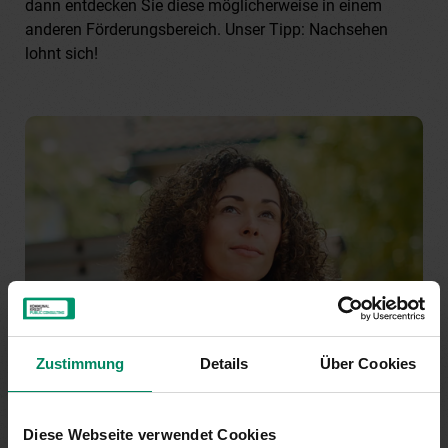
dann entdecken Sie diese möglicherweise in einem
anderen Förderungsbereich. Unser Tipp: Nachsehen
lohnt sich!
Zustimmung
Details
Über Cookies
Diese Webseite verwendet Cookies