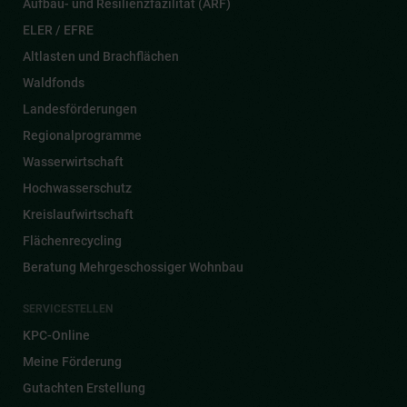
Aufbau- und Resilienzfazilität (ARF)
ELER / EFRE
Altlasten und Brachflächen
Waldfonds
Landesförderungen
Regionalprogramme
Wasserwirtschaft
Hochwasserschutz
Kreislaufwirtschaft
Flächenrecycling
Beratung Mehrgeschossiger Wohnbau
SERVICESTELLEN
KPC-Online
Meine Förderung
Gutachten Erstellung