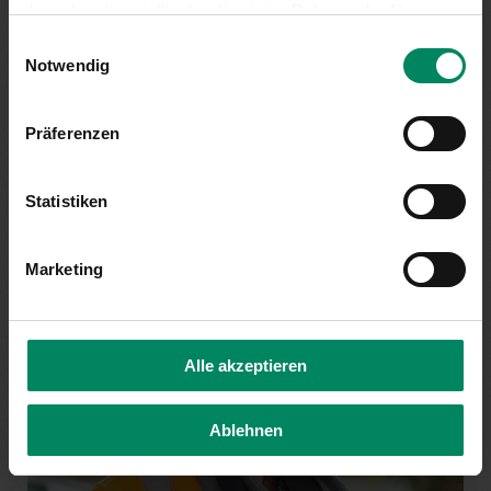
ihnen bereitgestellt oder die sie im Rahmen der Nutzung
Ihrer Dienste gesammelt haben.
Einwilligungsauswahl
Notwendig
Präferenzen
FÜR PRIVATPERSONEN
Statistiken
Marketing
Alle akzeptieren
Ablehnen