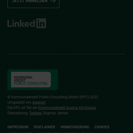
JETZT ANMELDEN
© Kommunalkredit Public Consulting GmbH (KPC) 2022
Umgesetzt von
eigenart
Die KPC ist Teil der
Kommunalkredit Austria AG-Gruppe
Übersetzung:
Texterei
, Dagmar Jenner
IMPRESSUM
DISCLAIMER
HINWEISGEBUNG
COOKIES