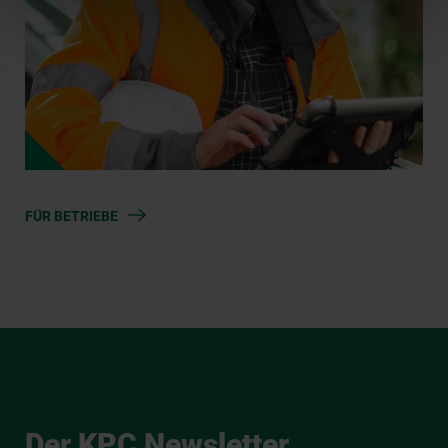
FÜR BETRIEBE
Der KPC Newsletter.