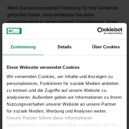
Wenn Sie keine passende Förderung für Ihre Gemeinde
gefunden haben, dann entdecken Sie diese
möglicherweise in einem anderen Förderbereich. Unser
Tipp: Nachsehen lohnt sich!
Zustimmung
Details
Über Cookies
Diese Webseite verwendet Cookies
Wir verwenden Cookies, um Inhalte und Anzeigen zu
personalisieren, Funktionen für soziale Medien anbieten
zu können und die Zugriffe auf unsere Website zu
analysieren. Außerdem geben wir Informationen zu Ihrem
Nutzungsverhalten unserer Website an unsere Partner
für soziale Medien, Werbung und Analysen weiter.
Unsere Partner führen diese Informationen
möglicherweise mit weiteren Daten zusammen, die Sie