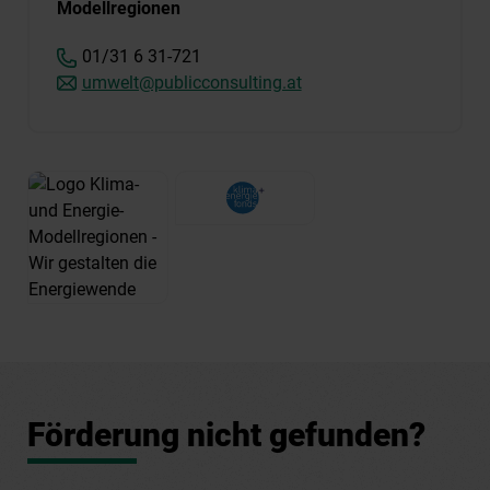
Modellregionen
01/31 6 31-721
umwelt@publicconsulting.at
Förderung nicht gefunden?