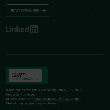
JETZT ANMELDEN
© Kommunalkredit Public Consulting GmbH (KPC) 2022
Umgesetzt von
eigenart
Die KPC ist Teil der
Kommunalkredit Austria AG-Gruppe
Übersetzung:
Texterei
, Dagmar Jenner