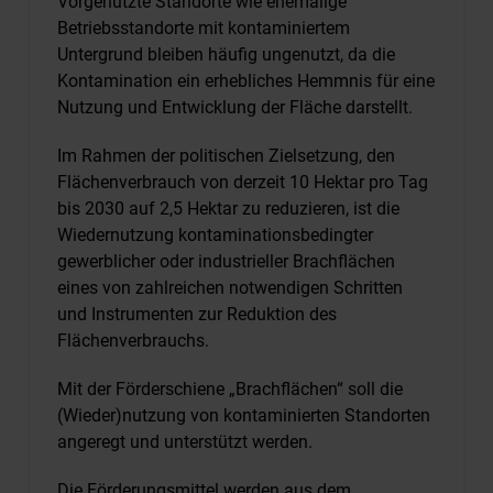
Vorgenutzte Standorte wie ehemalige
Betriebsstandorte mit kontaminiertem
Untergrund bleiben häufig ungenutzt, da die
Kontamination ein erhebliches Hemmnis für eine
Nutzung und Entwicklung der Fläche darstellt.
Im Rahmen der politischen Zielsetzung, den
Flächenverbrauch von derzeit 10 Hektar pro Tag
bis 2030 auf 2,5 Hektar zu reduzieren, ist die
Wiedernutzung kontaminationsbedingter
gewerblicher oder industrieller Brachflächen
eines von zahlreichen notwendigen Schritten
und Instrumenten zur Reduktion des
Flächenverbrauchs.
Mit der Förderschiene „Brachflächen“ soll die
(Wieder)nutzung von kontaminierten Standorten
angeregt und unterstützt werden.
Die Förderungsmittel werden aus dem