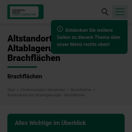
Suche
öffnen
Entdecken Sie weitere
Altstandorte und
Seiten zu diesem Thema über
unser Menü rechts oben!
Altablagerungen -
Brachflächen
Brachflächen
Start
Fördernavigator Gemeinden
Brachflächen
Altstandorte und Altablagerungen - Brachflächen
Alles Wichtige im Überblick