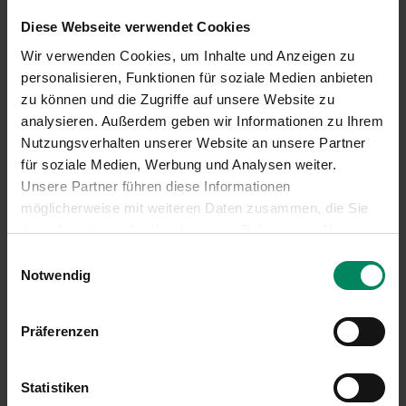
Kostenkatalog Brachflächen Maßnahmen
Diese Webseite verwendet Cookies
Kostenkatalog Brachflächen Untersuchungen
Wir verwenden Cookies, um Inhalte und Anzeigen zu
Übertragung Foto-Nutzungsrechte
personalisieren, Funktionen für soziale Medien anbieten
zu können und die Zugriffe auf unsere Website zu
Weitere Links
analysieren. Außerdem geben wir Informationen zu Ihrem
www.altlasten.gv.at
Nutzungsverhalten unserer Website an unsere Partner
für soziale Medien, Werbung und Analysen weiter.
Unsere Partner führen diese Informationen
möglicherweise mit weiteren Daten zusammen, die Sie
ihnen bereitgestellt oder die sie im Rahmen der Nutzung
Ihrer Dienste gesammelt haben.
Einwilligungsauswahl
Notwendig
Präferenzen
MERKZETTEL ANSEHEN
Statistiken