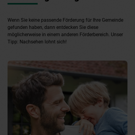
Wenn Sie keine passende Förderung für Ihre Gemeinde
gefunden haben, dann entdecken Sie diese
möglicherweise in einem anderen Förderbereich. Unser
Tipp: Nachsehen lohnt sich!