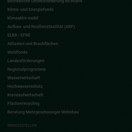
Betriebliche Umweltförderung im Inland
Klima- und Energiefonds
klimaaktiv mobil
Aufbau- und Resilienzfazilität (ARF)
ELER / EFRE
Altlasten und Brachflächen
Waldfonds
Landesförderungen
Regionalprogramme
Wasserwirtschaft
Hochwasserschutz
Kreislaufwirtschaft
Flächenrecycling
Beratung Mehrgeschossiger Wohnbau
SERVICESTELLEN