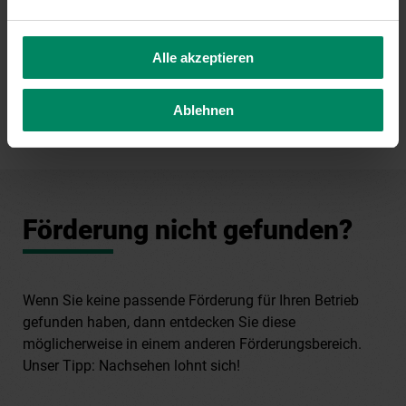
e-mobilitaet(at)publicconsulting.at
Alle akzeptieren
Ablehnen
Förderung nicht gefunden?
Wenn Sie keine passende Förderung für Ihren Betrieb
gefunden haben, dann entdecken Sie diese
möglicherweise in einem anderen Förderungsbereich.
Unser Tipp: Nachsehen lohnt sich!