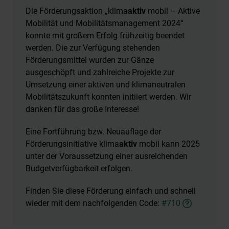
Die Förderungsaktion „klima
aktiv
mobil – Aktive
Mobilität und Mobilitätsmanagement 2024“
konnte mit großem Erfolg frühzeitig beendet
werden. Die zur Verfügung stehenden
Förderungsmittel wurden zur Gänze
ausgeschöpft und zahlreiche Projekte zur
Umsetzung einer aktiven und klimaneutralen
Mobilitätszukunft konnten initiiert werden. Wir
danken für das große Interesse!
Eine Fortführung bzw. Neuauflage der
Förderungsinitiative klima
aktiv
mobil kann 2025
unter der Voraussetzung einer ausreichenden
Budgetverfügbarkeit erfolgen.
Finden Sie diese Förderung einfach und schnell
wieder mit dem nachfolgenden Code:
#710