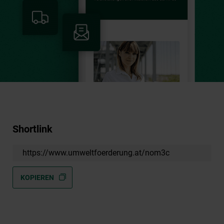
von der KPC.
JETZT ANMELDEN