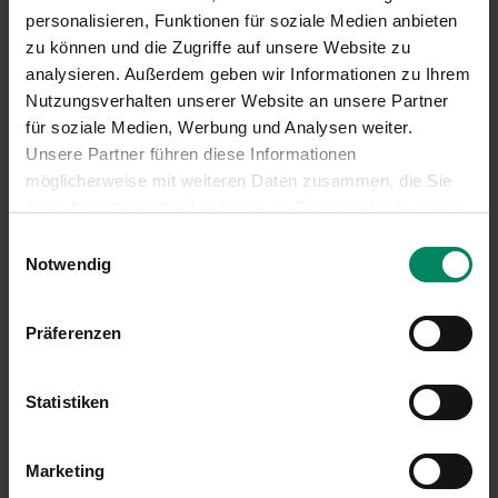
personalisieren, Funktionen für soziale Medien anbieten
zu können und die Zugriffe auf unsere Website zu
analysieren. Außerdem geben wir Informationen zu Ihrem
Nutzungsverhalten unserer Website an unsere Partner
für soziale Medien, Werbung und Analysen weiter.
Unsere Partner führen diese Informationen
möglicherweise mit weiteren Daten zusammen, die Sie
ihnen bereitgestellt oder die sie im Rahmen der Nutzung
Ihrer Dienste gesammelt haben.
Einwilligungsauswahl
MERKZETTEL ANSEHEN
Notwendig
Präferenzen
Kontakt
Statistiken
Serviceteam E-Mobilität
Marketing
01/31 6 31-747