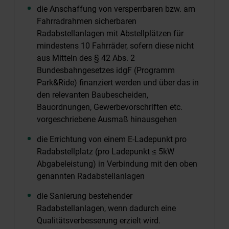
die Anschaffung von versperrbaren bzw. am
Fahrradrahmen sicherbaren
Radabstellanlagen mit Abstellplätzen für
mindestens 10 Fahrräder, sofern diese nicht
aus Mitteln des § 42 Abs. 2
Bundesbahngesetzes idgF (Programm
Park&Ride) finanziert werden und über das in
den relevanten Baubescheiden,
Bauordnungen, Gewerbevorschriften etc.
vorgeschriebene Ausmaß hinausgehen
die Errichtung von einem E-Ladepunkt pro
Radabstellplatz (pro Ladepunkt ≤ 5kW
Abgabeleistung) in Verbindung mit den oben
genannten Radabstellanlagen
die Sanierung bestehender
Radabstellanlagen, wenn dadurch eine
Qualitätsverbesserung erzielt wird.