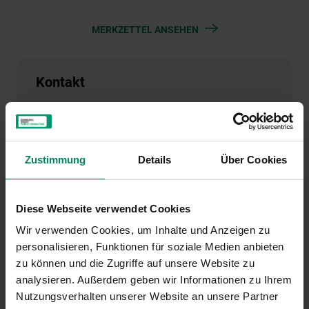
MERKZETTEL ANSEHEN
Kontakt
Serviceteam Energieeffiziente Kühl- und
Gefriergeräte
Zustimmung
Details
Über Cookies
01/31 6 31-714
energiesparen(at)publicconsulting.at
Diese Webseite verwendet Cookies
Wir verwenden Cookies, um Inhalte und Anzeigen zu
personalisieren, Funktionen für soziale Medien anbieten
zu können und die Zugriffe auf unsere Website zu
analysieren. Außerdem geben wir Informationen zu Ihrem
Nutzungsverhalten unserer Website an unsere Partner