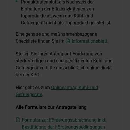
Produktdatenblatt als Nachweis der
Einhaltung der Effizienzkriterien von
topprodukte.at, wenn das Kühl- und
Gefriergerät nicht als Topprodukt gelistet ist
Eine genaue und maßnahmenbezogene
Checkliste finden Sie im
Informationsblatt
.
Stellen Sie Ihren Antrag auf Förderung von
steckerfertigen und energieeffizienten Kühl- und
Gefriergeräten bitte ausschließlich online direkt
bei der KPC.
Hier geht es zum
Onlineantrag Kühl- und
Gefriergeräte
.
Alle Formulare zur Antragstellung
Formular zur Förderungsabrechnung inkl.
Bestätigung der Förderungsbedingungen