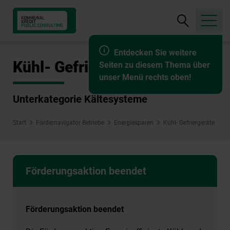
Suche
öffnen
Entdecken Sie weitere
Kühl- Gefriergeräte
Seiten zu diesem Thema über
unser Menü rechts oben!
Unterkategorie Kältesysteme
Start
Fördernavigator Betriebe
Energiesparen
Kühl- Gefriergeräte
Förderungsaktion beendet
Förderungsaktion beendet