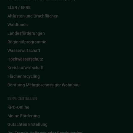
ELER / EFRE
Altlasten und Brachflächen
Waldfonds
Landesförderungen
Regionalprogramme
Wasserwirtschaft
Hochwasserschutz
Kreislaufwirtschaft
Flächenrecycling
Beratung Mehrgeschossiger Wohnbau
SERVICESTELLEN
KPC-Online
Meine Förderung
Gutachten Erstellung
Bei Fragen, Anliegen oder Beschwerden