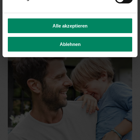
möglicherweise in einem anderen Förderungsbereich.
Unser Tipp: Nachsehen lohnt sich!
Alle akzeptieren
Ablehnen