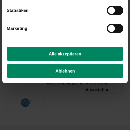
Kontakt
Statistiken
Serviceteam E-Mobilität
Marketing
01/31 6 31-747
e-mobilitaet(at)publicconsulting.at
Alle akzeptieren
Ablehnen