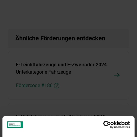
Ähnliche Förderungen entdecken
E-Leichtfahrzeuge und E-Zweiräder 2024
Unterkategorie Fahrzeuge
Fördercode #186
E-Nutzfahrzeuge und E-Kleinbusse 2024
Unterkategorie Fahrzeuge