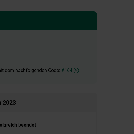
 mit dem nachfolgenden Code:
#164
n 2023
folgreich beendet