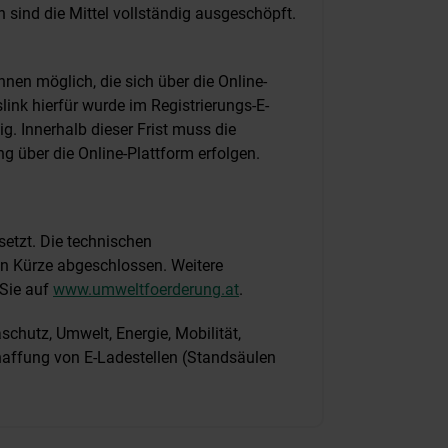
 sind die Mittel vollständig ausgeschöpft.
nnen möglich, die sich über die Online-
slink hierfür wurde im Registrierungs-E-
g. Innerhalb dieser Frist muss die
g über die Online-Plattform erfolgen.
setzt. Die technischen
in Kürze abgeschlossen. Weitere
 Sie auf
www.umweltfoerderung.at
.
chutz, Umwelt, Energie, Mobilität,
haffung von E-Ladestellen (Standsäulen