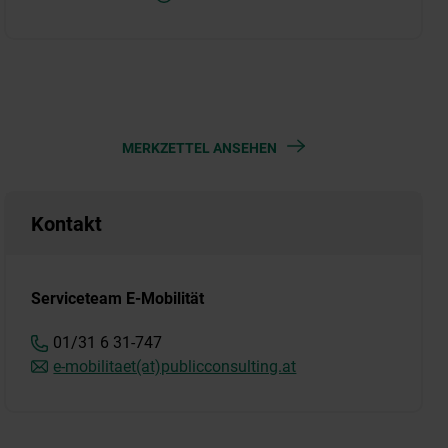
MERKZETTEL ANSEHEN
Kontakt
Serviceteam E-Mobilität
01/31 6 31-747
e-mobilitaet(at)publicconsulting.at