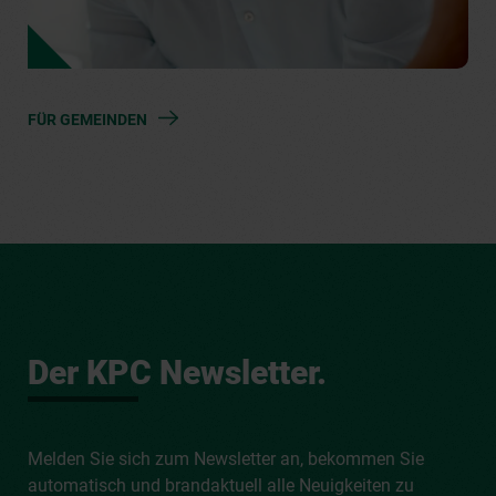
FÜR GEMEINDEN
Der KPC Newsletter.
Melden Sie sich zum Newsletter an, bekommen Sie
automatisch und brandaktuell alle Neuigkeiten zu