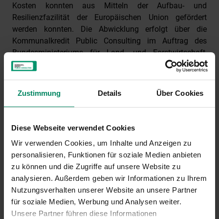
Kosten konnten aus Mitteln der Aufbau- und
Resilienzfazilität der Europäischen Union gefördert
werden konnten. Die Abwicklung erfolgt über die
Kommunalkredit Public Consulting im Auftrag des
Bundesministeriums für Land- und Forstwirtschaft,
Klima- und Umweltschutz, Regionen und
Wasserwirtschaft (BMLUK).
Zustimmung
Details
Über Cookies
Diese Webseite verwendet Cookies
Wir verwenden Cookies, um Inhalte und Anzeigen zu
personalisieren, Funktionen für soziale Medien anbieten
zu können und die Zugriffe auf unsere Website zu
analysieren. Außerdem geben wir Informationen zu Ihrem
Nutzungsverhalten unserer Website an unsere Partner
für soziale Medien, Werbung und Analysen weiter.
Unsere Partner führen diese Informationen