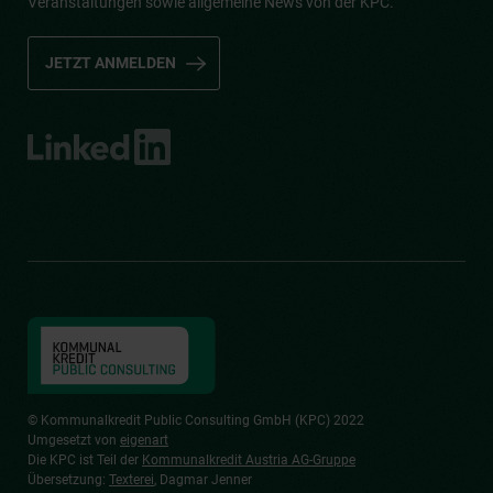
Veranstaltungen sowie allgemeine News von der KPC.
JETZT ANMELDEN
© Kommunalkredit Public Consulting GmbH (KPC) 2022
Umgesetzt von
eigenart
Die KPC ist Teil der
Kommunalkredit Austria AG-Gruppe
Übersetzung:
Texterei
, Dagmar Jenner