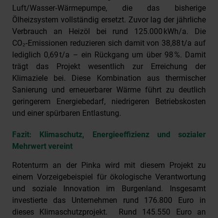
Luft/Wasser‑Wärmepumpe, die das bisherige
Ölheizsystem vollständig ersetzt. Zuvor lag der jährliche
Verbrauch an Heizöl bei rund 125.000 kWh/a. Die
CO₂‑Emissionen reduzieren sich damit von 38,88 t/a auf
lediglich 0,69 t/a – ein Rückgang um über 98 %. Damit
trägt das Projekt wesentlich zur Erreichung der
Klimaziele bei. Diese Kombination aus thermischer
Sanierung und erneuerbarer Wärme führt zu deutlich
geringerem Energiebedarf, niedrigeren Betriebskosten
und einer spürbaren Entlastung.
Fazit: Klimaschutz, Energieeffizienz und sozialer
Mehrwert vereint
Rotenturm an der Pinka wird mit diesem Projekt zu
einem Vorzeigebeispiel für ökologische Verantwortung
und soziale Innovation im Burgenland. Insgesamt
investierte das Unternehmen rund 176.800 Euro in
dieses Klimaschutzprojekt. Rund 145.550 Euro an