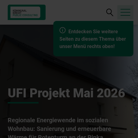
Suche
öffnen
Entdecken Sie weitere
Seiten zu diesem Thema über
unser Menü rechts oben!
UFI Projekt Mai 2026
Regionale Energiewende im sozialen
Wohnbau: Sanierung und erneuerbare
Wärme für Rotenturm an der Pinka