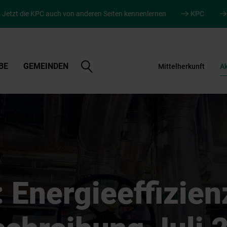
.
Jetzt die KPC auch von anderen Seiten kennenlernen
KPC
Suche
BE
GEMEINDEN
Mittelherkunft
Ak
öffnen
 Energieeffizien