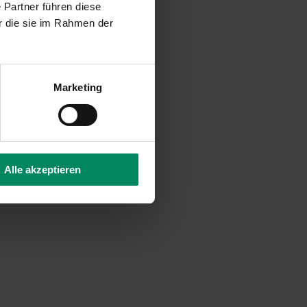
 Partner führen diese
r die sie im Rahmen der
gen.
Endenergie pro
Marketing
Alle akzeptieren