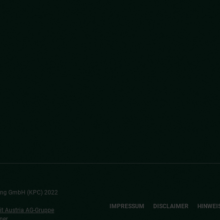
ting GmbH (KPC) 2022
IMPRESSUM
DISCLAIMER
HINWEI
t Austria AG-Gruppe
ner