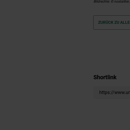
Bildrechte: © nostal6ie
ZURÜCK ZU ALLE
Shortlink
https://www.u