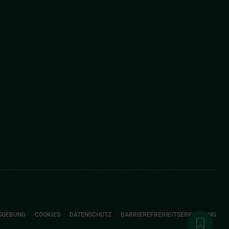
SGEBUNG
COOKIES
DATENSCHUTZ
BARRIEREFREIHEITSERKLÄRUNG