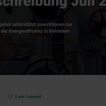
chreibung Juli 
ebot unterstützt Investitionen zur
der Energieeffizienz in Betrieben
2 min. Lesezeit