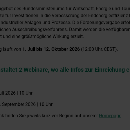
gebot des Bundesministeriums für Wirtschaft, Energie und T
ize für Investitionen in die Verbesserung der Endenergieeffizien
industrieller Anlagen und Prozesse. Die Förderungsvergabe erf
lichen Ausschreibungsverfahrens. Damit werden die verfügbaren
zt und eine größtmögliche Wirkung erzielt.
g läuft von
1. Juli bis 12. Oktober 2026
(12:00 Uhr, CEST).
taltet 2 Webinare, wo alle Infos zur Einreichung e
uli 2026 | 10 Uhr
. September 2026 | 10 Uhr
k finden Sie jeweils kurz vor Beginn auf unserer
Homepage
.