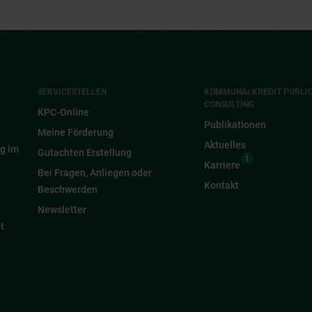
SERVICESTELLEN
KOMMUNALKREDIT PUBLI
CONSULTING
KPC-Online
Publikationen
Meine Förderung
Aktuelles
g im
Gutachten Erstellung
1
Karriere
Bei Fragen, Anliegen oder
Kontakt
Beschwerden
Newsletter
t