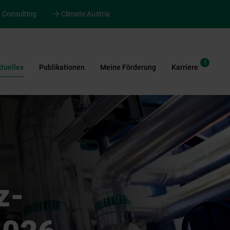
Consulting
Climate Austria
1
tuelles
Publikationen
Meine Förderung
Karriere
z-